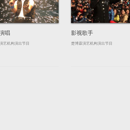
演唱
影视歌手
演艺机构演出节目
楚博霖演艺机构演出节目