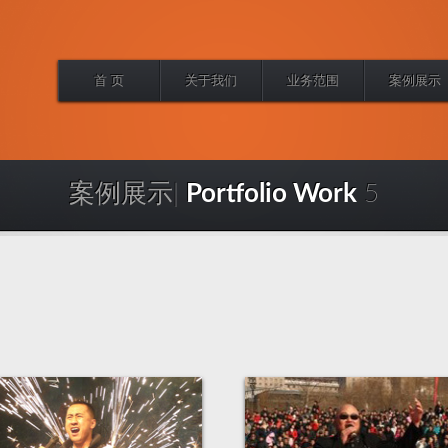
首 页
关于我们
业务范围
案例展示
案例展示|
Portfolio Work
5