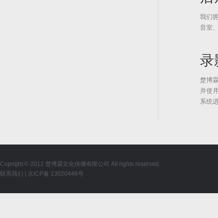
我们
音室
录
楚博
并使用业
系统
Copright © 2012 楚博霖文化传播有限公司 All rights reserved.
联系我们
|
京ICP备 13020446号