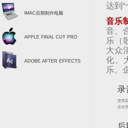
达到“
IMAC后期制作电脑
音乐
音、
APPLE FINAL CUT PRO
乐（
大众
化、
ADOBE AFTER EFFECTS
乐、
录
楚博
造优
后