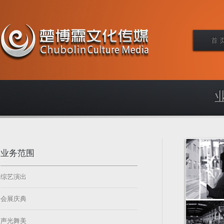
首 
业务范围
综艺演出
会展庆典
声光舞美