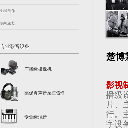
影音制作
婚礼策划
专业影音设备
楚博
广播级摄像机
影视
播级
高保真声音采集设备
片、
行。
专业级混音
字设