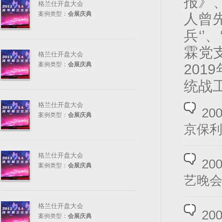
报》
格兰仕开盘大会
案例类型：
会展庆典
人曾
兵‘’
霖党
格兰仕开盘大会
案例类型：
会展庆典
20
统战
格兰仕开盘大会
2
案例类型：
会展庆典
京保
格兰仕开盘大会
2
案例类型：
会展庆典
艺晚
格兰仕开盘大会
2
案例类型：
会展庆典