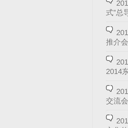
2
式”总
2
推介会
2
201
2
交流
2