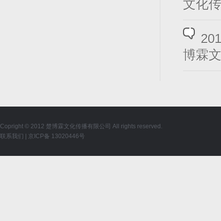
文化
2
博霖
Copright © 2012 楚博霖文化传播有限公司 All rights reserved.
联系我们
|
京ICP备 13020446号