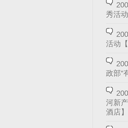
2
秀活
2
活动
2
政部“
2
河新
酒店