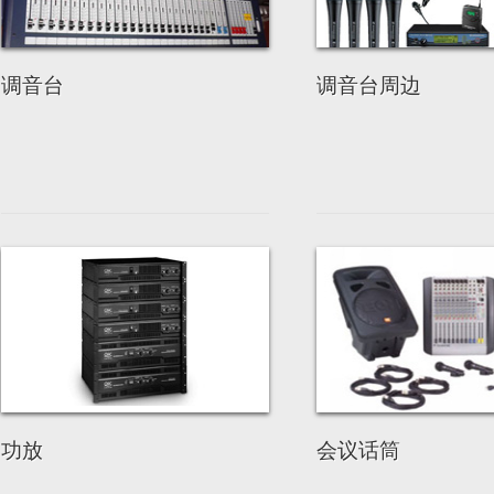
调音台
调音台周边
功放
会议话筒