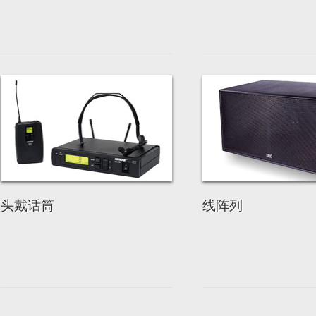
头戴话筒
线阵列