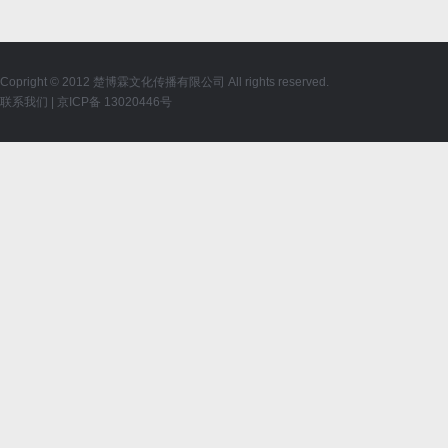
Copright © 2012 楚博霖文化传播有限公司 All rights reserved.
联系我们
|
京ICP备 13020446号