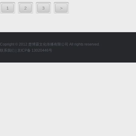
1
2
3
>
Copright © 2012 楚博霖文化传播有限公司 All rights reserved.
联系我们
|
京ICP备 13020446号