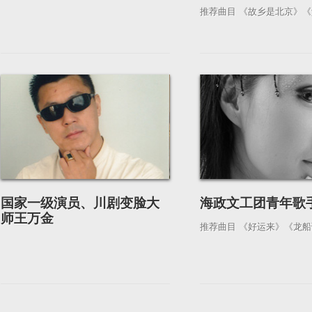
推荐曲目 《故乡是北京》
国家一级演员、川剧变脸大
海政文工团青年歌
师王万金
推荐曲目 《好运来》《龙