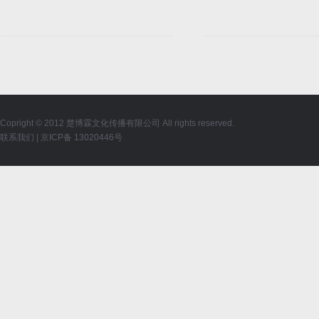
Copright © 2012 楚博霖文化传播有限公司 All rights reserved.
联系我们
|
京ICP备 13020446号