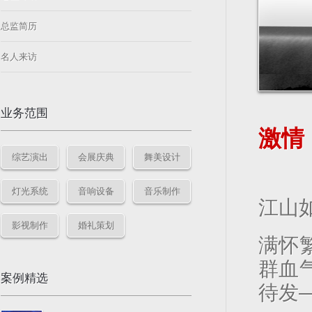
总监简历
名人来访
业务范围
激情
综艺演出
会展庆典
舞美设计
灯光系统
音响设备
音乐制作
江山
影视制作
婚礼策划
满怀
群血
案例精选
待发