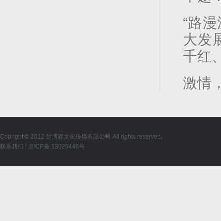
“路
大发
千红
激情，
Copright © 2012 楚博霖文化传播有限公司 All rights reserved.
联系我们
|
京ICP备 13020446号