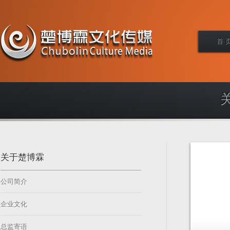
首 
关于楚博霖
公司简介
企业文化
总监寄语