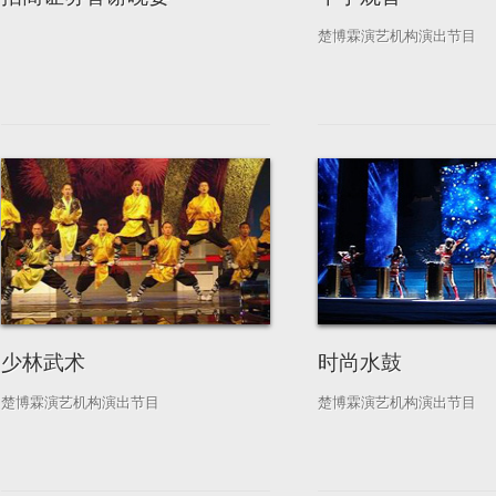
楚博霖演艺机构演出节目
少林武术
时尚水鼓
楚博霖演艺机构演出节目
楚博霖演艺机构演出节目