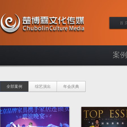
首 
案例
全部案例
综艺演出
年会庆典