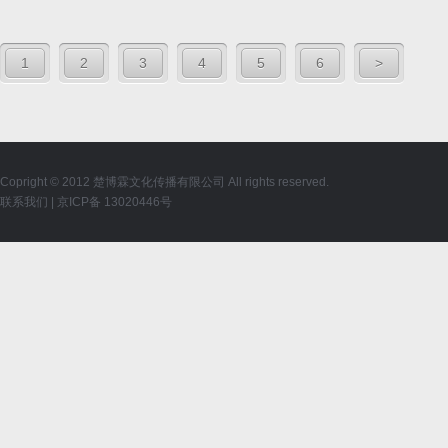
1
2
3
4
5
6
>
Copright © 2012 楚博霖文化传播有限公司 All rights reserved.
联系我们
|
京ICP备 13020446号