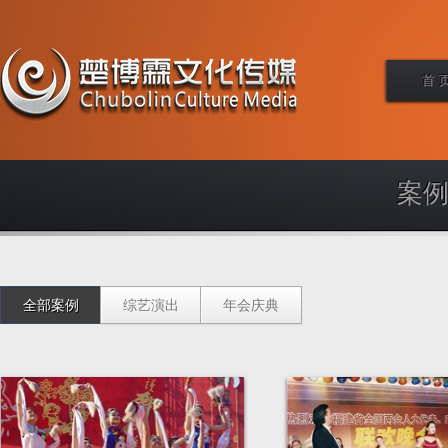
首 
案例
全部案例
综艺演出
年会庆典