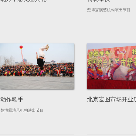
楚博霖演艺机构演出节目
动作歌手
北京宏图市场开业
楚博霖演艺机构演出节目