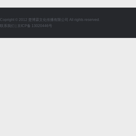
Copright © 2012 楚博霖文化传播有限公司 All rights reserved.
联系我们
|
京ICP备 13020446号